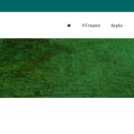
H Εταιρεία
Αρχείο