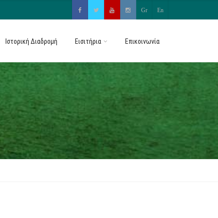
Gr
En
Gr
En
Ιστορική Διαδρομή
Εισιτήρια
Επικοινωνία