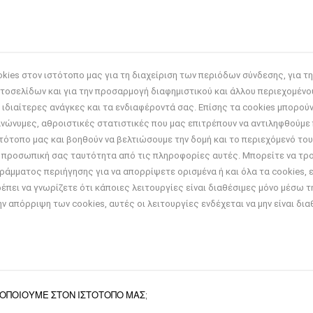
kies στον ιστότοπο μας για τη διαχείριση των περιόδων σύνδεσης, για τ
τοσελίδων και για την προσαρμογή διαφημιστικού και άλλου περιεχομένο
ς ιδιαίτερες ανάγκες και τα ενδιαφέροντά σας. Επίσης τα cookies μπορού
ανώνυμες, αθροιστικές στατιστικές που μας επιτρέπουν να αντιληφθούμε
στότοπο μας και βοηθούν να βελτιώσουμε την δομή και το περιεχόμενό του
 προσωπική σας ταυτότητα από τις πληροφορίες αυτές. Μπορείτε να τρ
ράμματος περιήγησης για να απορρίψετε ορισμένα ή και όλα τα cookies,
έπει να γνωρίζετε ότι κάποιες λειτουργίες είναι διαθέσιμες μόνο μέσω 
ην απόρριψη των cookies, αυτές οι λειτουργίες ενδέχεται να μην είναι δια
ΟΠΟΙΟΥΜΕ ΣΤΟΝ ΙΣΤΟΤΟΠΟ ΜΑΣ;