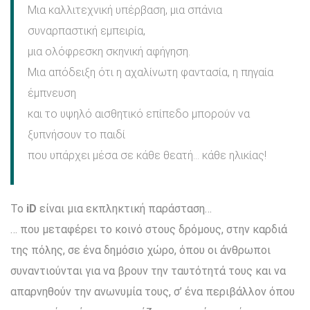
Μια καλλιτεχνική υπέρβαση, μια σπάνια
συναρπαστική εμπειρία,
μια ολόφρεσκη σκηνική αφήγηση.
Μια απόδειξη ότι η αχαλίνωτη φαντασία, η πηγαία
έμπνευση
και το υψηλό αισθητικό επίπεδο μπορούν να
ξυπνήσουν το παιδί
που υπάρχει μέσα σε κάθε θεατή… κάθε ηλικίας!
Το
iD
είναι μια εκπληκτική παράσταση…
… που μεταφέρει το κοινό στους δρόμους, στην καρδιά
της πόλης, σε ένα δημόσιο χώρο, όπου οι άνθρωποι
συναντιούνται για να βρουν την ταυτότητά τους και να
απαρνηθούν την ανωνυμία τους, σ’ ένα περιβάλλον όπου