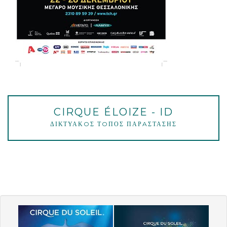
CIRQUE ÉLOIZE - ID
ΔΙΚΤΥΑΚOΣ ΤOΠΟΣ ΠΑΡAΣΤΑΣΗΣ