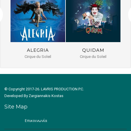
ALEGRIA
QUIDAM
Cirque du Soleil
Cirque du Soleil
© Copyright 2017-26. LAVRIS PRODUCTION P.C.
Developed By
Zargiannakis Kostas
Site Map
Επικοινωνία