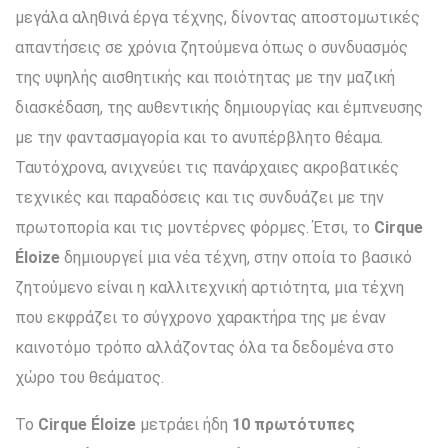
μεγάλα αληθινά έργα τέχνης, δίνοντας αποστομωτικές
απαντήσεις σε χρόνια ζητούμενα όπως ο συνδυασμός
της υψηλής αισθητικής και ποιότητας με την μαζική
διασκέδαση, της αυθεντικής δημιουργίας και έμπνευσης
με την φαντασμαγορία και το ανυπέρβλητο θέαμα.
Ταυτόχρονα, ανιχνεύει τις πανάρχαιες ακροβατικές
τεχνικές και παραδόσεις και τις συνδυάζει με την
πρωτοπορία και τις μοντέρνες φόρμες. Έτσι, το
Cirque
Éloize
δημιουργεί μια νέα τέχνη, στην οποία το βασικό
ζητούμενο είναι η καλλιτεχνική αρτιότητα, μια τέχνη
που εκφράζει το σύγχρονο χαρακτήρα της με έναν
καινοτόμο τρόπο αλλάζοντας όλα τα δεδομένα στο
χώρο του θεάματος.
Το
Cirque Éloize
μετράει ήδη
10 πρωτότυπες