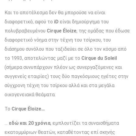
Και το αποτέλεσμα δεν θα μπορούσε να είναι
διαφορετικό, αφού το
iD
είναι δημιούργημα του
πολυβραβευμένου
Cirque Éloize
, της ομάδας που έδωσε
διαφορετικό νόημα στην τέχνη του τσίρκου, του
διάσημου συνόλου που ταξιδεύει σε όλο τον κόσμο από
το 1993, αποτελώντας μαζί με το
Cirque du Soleil
(σήμερα συνυπάρχουν πλέον ως συνεργαζόμενες και
συγγενείς εταιρίες) τους δύο παγκόσμιους ηγέτες στην
σύγχρονη τέχνη του τσίρκου αλλά και στα μεγάλα
οικογενειακά θεάματα.
Το
Cirque Éloize…
…
εδώ και 20 χρόνια
, εμπλουτίζει τα συναισθήματα
εκατομμύριων θεατών, καταθέτοντας επί σκηνής