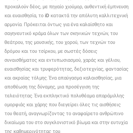
προκαλούν δέος, με πηγαίο χιούμορ, αυθεντική έμπνευση
και ευαισθησία, το
iD
κατακτά την απόλυτη καλλιτεχνική
αρμονία. Πρόκειται όντως για ένα καλαίσθητο και
σαγηνευτικό κράμα όλων των σκηνικών τεχνών, του
θεάτρου, της μουσικής, του χορού, των τεχνών του
δρόμου και του τσίρκου, με σωστές δόσεις
συναισθήματος και εντυπωσιασμού, χαράς και γέλιου,
ευαισθησίας και τρυφερότητας, δεξιοτεχνίας, φαντασίας
και ακραίας τόλμης. Ένα απαύγασμα καλαισθησίας, μια
αποθέωση της δύναμης, μια προσέγγιση της
τελειότητας. Ένα εκπληκτικό πολυθέαμα απαράμιλλης
ομορφιάς και χάρης που διεγείρει όλες τις αισθήσεις
του θεατή, αναγνωρίζοντας το αναφαίρετο ανθρώπινο
δικαίωμα του στο συγκλονιστικό βίωμα και στην ευτυχία
της καθημερινότητας του.