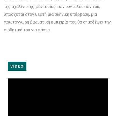
της αχαλίνωτης φαντασίας των συντελεστών του,
υπόσχεται στον θεατή μια σκηνική υπέρβαση, μια
πρωτόγνωρη βιωματική εμπειρία που θα σημαδέψει την
αισθητική του για πάντα.
VIDEO